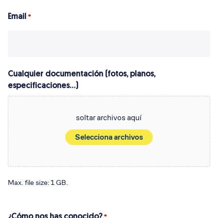
Email
*
Cualquier documentación (fotos, planos,
especificaciones...)
soltar archivos aquí
Selecciona archivos
Max. file size: 1 GB.
¿Cómo nos has conocido?
*