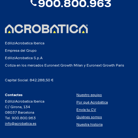
900.800.963
EdiliziAcrobatica Iberica
Empresa del Grupo
EdiliziAcrobatica S.p.A
Cotiza en los mercados Euronext Growth Milan y Euronext Growth Paris
Capital Social: 842.288,50 €
Contactes
Nuestro equipo
EdiliziAcrobatica Iberica
Por qué Acrobática
C/ Girona, 134
Envía tu CV
08037 Barcelona
Quiénes somos
Tel. 900.800.963
info@acrobatica.es
Nuestra historia