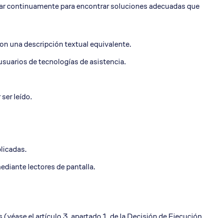
jar continuamente para encontrar soluciones adecuadas que
on una descripción textual equivalente.
usuarios de tecnologías de asistencia.
ser leído.
plicadas.
diante lectores de pantalla.
 (véase el artículo 3, apartado 1, de la Decisión de Ejecución