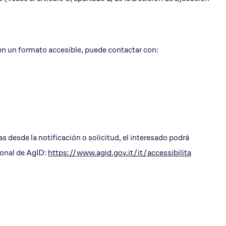
en un formato accesible, puede contactar con:
as desde la notificación o solicitud, el interesado podrá
ional de AgID:
https://www.agid.gov.it/it/accessibilita