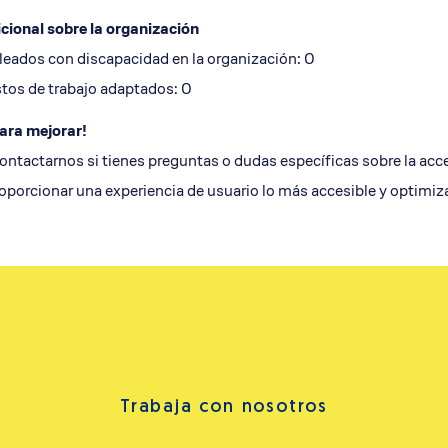
cional sobre la organización
ados con discapacidad en la organización: 0
os de trabajo adaptados: 0
ara mejorar!
ontactarnos si tienes preguntas o dudas específicas sobre la acc
porcionar una experiencia de usuario lo más accesible y optimiza
Trabaja con nosotros