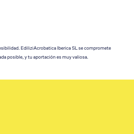
esibilidad. EdiliziAcrobatica Iberica SL se compromete
da posible, y tu aportación es muy valiosa.