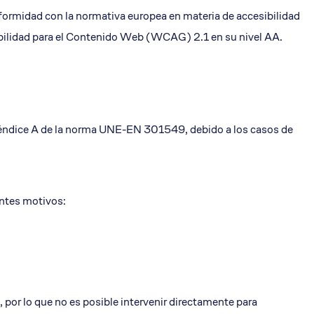
alcón
nformidad con la normativa europea en materia de accesibilidad
sibilidad para el Contenido Web (WCAG) 2.1 en su nivel AA.
apéndice A de la norma UNE-EN 301549, debido a los casos de
entes motivos:
por lo que no es posible intervenir directamente para