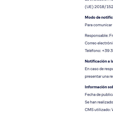
(UE) 2018/1523
Modo de notific
Para comunicar 
Responsable: F
Correo electrón
Teléfono: +39
Notificación a 
En caso de respu
presentar una re
Información sob
Fecha de public
Se han realizad
CMS utilizado: