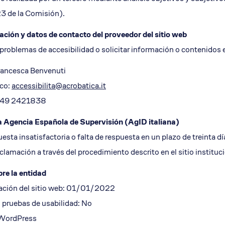
 de la Comisión).
ación y datos de contacto del proveedor del sitio web
problemas de accesibilidad o solicitar información o contenidos 
rancesca Benvenuti
ico:
accessibilita@acrobatica.it
 349 2421838
la Agencia Española de Supervisión (AgID italiana)
esta insatisfactoria o falta de respuesta en un plazo de treinta dí
clamación a través del procedimiento descrito en el sitio instituc
re la entidad
ación del sitio web: 01/01/2022
o pruebas de usabilidad: No
 WordPress