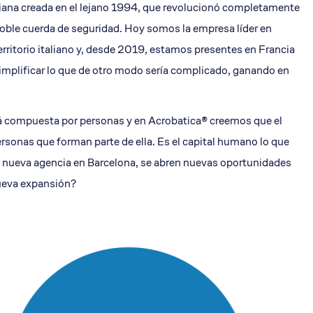
liana creada en el lejano 1994, que revolucionó completamente
alcón
 doble cuerda de seguridad. Hoy somos la empresa líder en
territorio italiano y, desde 2019, estamos presentes en Francia
simplificar lo que de otro modo sería complicado, ganando en
stá compuesta por personas y en Acrobatica® creemos que el
rsonas que forman parte de ella. Es el capital humano lo que
tra nueva agencia en Barcelona, se abren nuevas oportunidades
nueva expansión?