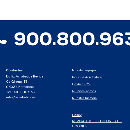
900.800.96
Contactes
Nuestro equipo
EdiliziAcrobatica Iberica
Por qué Acrobática
C/ Girona, 134
Envía tu CV
08037 Barcelona
Quiénes somos
Tel. 900.800.963
info@acrobatica.es
Nuestra historia
Policy
REVISA TUS ELECCIONES DE
COOKIES