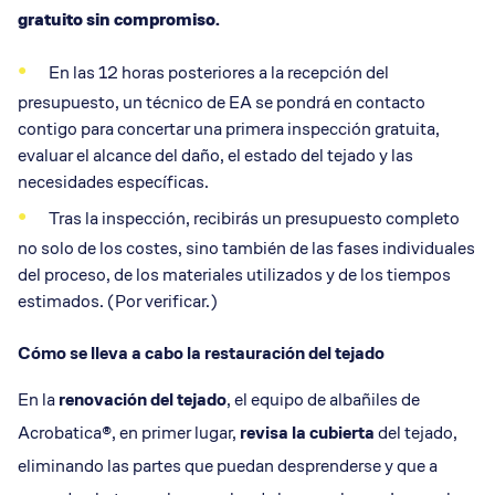
gratuito sin compromiso.
En las 12 horas posteriores a la recepción del
presupuesto, un técnico de EA se pondrá en contacto
contigo para concertar una primera inspección gratuita,
evaluar el alcance del daño, el estado del tejado y las
necesidades específicas.
Tras la inspección, recibirás un presupuesto completo
no solo de los costes, sino también de las fases individuales
del proceso, de los materiales utilizados y de los tiempos
estimados. (Por verificar.)
Cómo se lleva a cabo la restauración del tejado
En la
renovación del tejado
, el equipo de albañiles de
Acrobatica®, en primer lugar,
revisa la cubierta
del tejado,
eliminando las partes que puedan desprenderse y que a