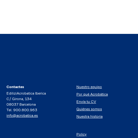
Contactes
Nuestro equipo
EdiliziAcrobatica Iberica
Por qué Acrobática
C/ Girona, 134
Envía tu CV
08037 Barcelona
Quiénes somos
Tel. 900.800.963
info@acrobatica.es
Nuestra historia
Policy