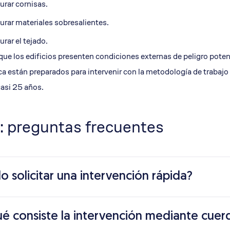
rar cornisas.
rar materiales sobresalientes.
rar el tejado.
ue los edificios presenten condiciones externas de peligro poten
a están preparados para intervenir con la metodología de trabajo
asi 25 años.
: preguntas frecuentes
o solicitar una intervención rápida?
ué consiste la intervención mediante cuer