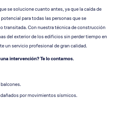
alcón
que se solucione cuanto antes, ya que la caída de
 potencial para todas las personas que se
y/o transitada. Con nuestra técnica de construcción
s del exterior de los edificios sin perder tiempo en
 un servicio profesional de gran calidad.
r una intervención? Te lo contamos.
 balcones.
ios dañados por movimientos sísmicos.