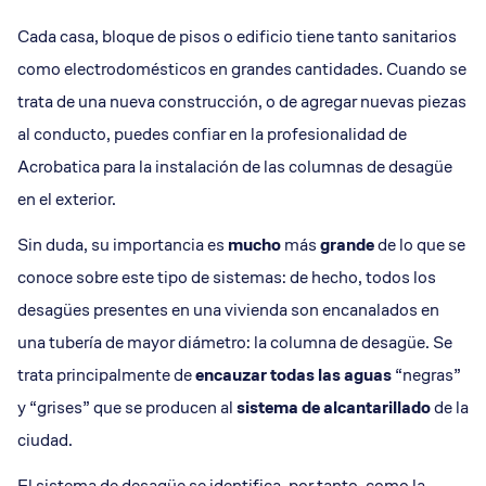
Cada casa, bloque de pisos o edificio tiene tanto sanitarios
como electrodomésticos en grandes cantidades. Cuando se
trata de una nueva construcción, o de agregar nuevas piezas
al conducto, puedes confiar en la profesionalidad de
Acrobatica para la instalación de las columnas de desagüe
en el exterior.
Sin duda, su importancia es
mucho
más
grande
de lo que se
conoce sobre este tipo de sistemas: de hecho, todos los
desagües presentes en una vivienda son encanalados en
una tubería de mayor diámetro: la columna de desagüe. Se
trata principalmente de
encauzar todas las aguas
“negras”
y “grises” que se producen al
sistema de alcantarillado
de la
ciudad.
El sistema de desagüe se identifica, por tanto, como la