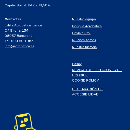
Capital Social: 842.288,50 €
Contactes
Nuestro equipo
EdiliziAcrobatica Iberica
Por qué Acrobática
C/ Girona, 134
Envía tu CV
08037 Barcelona
Quiénes somos
Tel. 900.800.963
info@acrobatica.es
Nuestra historia
Policy
REVISA TUS ELECCIONES DE
COOKIES
COOKIE POLICY
DECLARACIÓN DE
ACCESIBILIDAD