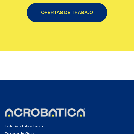
OFERTAS DE TRABAJO
EdiliziAcrobatica Iberica
Empresa del Grupo