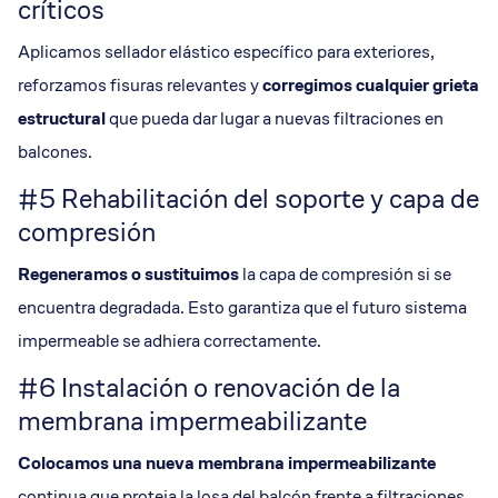
críticos
Aplicamos sellador elástico específico para exteriores,
reforzamos fisuras relevantes y
corregimos cualquier
grieta
estructural
que pueda dar lugar a nuevas filtraciones en
balcones.
#5 Rehabilitación del soporte y capa de
compresión
Regeneramos o sustituimos
la capa de compresión si se
encuentra degradada. Esto garantiza que el futuro sistema
impermeable se adhiera correctamente.
#6 Instalación o renovación de la
membrana impermeabilizante
Colocamos una nueva
membrana impermeabilizante
continua que proteja la losa del balcón frente a filtraciones.