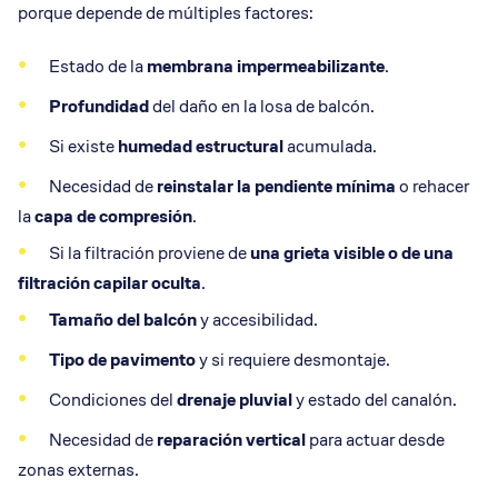
porque depende de múltiples factores:
Estado de la
membrana impermeabilizante
.
Profundidad
del daño en la losa de balcón.
Si existe
humedad estructural
acumulada.
Necesidad de
reinstalar la
pendiente mínima
o rehacer
la
capa de compresión
.
Si la filtración proviene de
una
grieta
visible o de una
filtración capilar
oculta
.
Tamaño del balcón
y accesibilidad.
Tipo de pavimento
y si requiere desmontaje.
Condiciones del
drenaje pluvial
y estado del canalón.
Necesidad de
reparación vertical
para actuar desde
zonas externas.