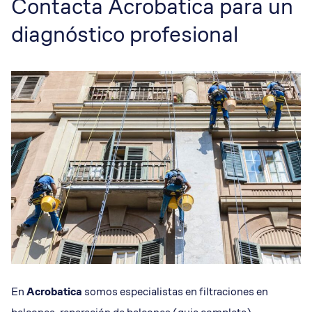
Contacta Acrobatica para un
diagnóstico profesional
En
Acrobatica
somos especialistas en filtraciones en