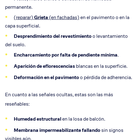
permanente.
(reparar)
Grieta
(en fachadas)
en el pavimento o en la
capa superficial.
Desprendimiento del revestimiento
o levantamiento
del suelo.
Encharcamiento por falta de
pendiente mínima
.
Aparición de eflorescencias
blancas en la superficie.
Deformación en el pavimento
o pérdida de adherencia.
En cuanto a las señales ocultas, estas son las más
reseñables:
Humedad estructural
en la losa de balcón.
Membrana impermeabilizante
fallando
sin signos
visibles aún.