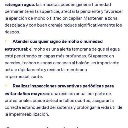
retengan agua
: las macetas pueden generar humedad
permanente en la superficie, afectar la pendiente y favorecer
la aparición de moho o filtración capilar. Mantener la zona
despejada y con buen drenaje reduce significativamente los
riesgos.
Atender cualquier signo de moho o humedad
estructural
: el moho es una alerta temprana de que el agua
está penetrando en capas más profundas. Si aparece en
paredes, techos o zonas cercanas al balcón, es importante
actuar rápidamente y revisar la membrana
impermeabilizante.
Realizar inspecciones preventivas periódicas para
evitar daños mayores
: una revisión anual por parte de
profesionales puede detectar fallos ocultos, asegurar la
correcta estanqueidad del sistema y prolongar la vida útil de
la impermeabilización.