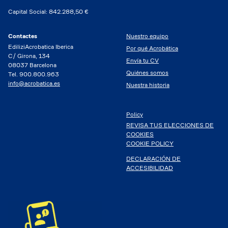
Capital Social: 842.288,50 €
Contactes
Nuestro equipo
EdiliziAcrobatica Iberica
Por qué Acrobática
C/ Girona, 134
Envía tu CV
08037 Barcelona
Quiénes somos
Tel. 900.800.963
info@acrobatica.es
Nuestra historia
Policy
REVISA TUS ELECCIONES DE
COOKIES
COOKIE POLICY
DECLARACIÓN DE
ACCESIBILIDAD