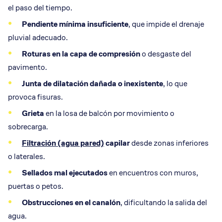
el paso del tiempo.
Pendiente mínima
insuficiente
, que impide el drenaje
pluvial adecuado.
Roturas en la
capa de compresión
o desgaste del
pavimento.
Junta de dilatación
dañada o inexistente
, lo que
provoca fisuras.
Grieta
en la losa de balcón por movimiento o
sobrecarga.
Filtración (agua pared)
capilar
desde zonas inferiores
o laterales.
Sellados mal ejecutados
en encuentros con muros,
puertas o petos.
Obstrucciones en el canalón
, dificultando la salida del
agua.