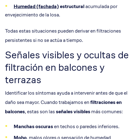
Humedad (fachada)
estructural
acumulada por
envejecimiento de la losa.
Todas estas situaciones pueden derivar en filtraciones
persistentes si no se actúa a tiempo.
Señales visibles y ocultas de
filtración en balcones y
terrazas
Identificar los síntomas ayuda a intervenir antes de que el
daño sea mayor. Cuando trabajamos en
filtraciones en
balcones
, estas son las
señales visibles
más comunes:
Manchas oscuras
en techos o paredes inferiores.
Moho
, malos olores o sensación de humedad