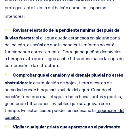
proteger tanto la losa del balcón como los espacios
interiores:
Revisar el estado de la pendiente mínima después de
lluvias fuertes
: si el agua queda estancada en alguna zona
del balcón, es señal de que la pendiente mínima no está
funcionando correctamente. Corregir pequeños desniveles
a tiempo evita que el agua acabe filtrándose hacia la capa de
compresión o la estructura.
Comprobar que el canalón y el drenaje pluvial no estén
obstruidos
: la acumulación de hojas, tierra o restos de
suciedad puede bloquear la salida del agua. Cuando el
canalón funciona mal, el agua rebosa hacia juntas y grietas,
generando filtraciones invisibles que se agravan con el
tiempo. En estos casos puede ser necesaria la
reparación del
canalón
.
Vigilar cualquier grieta que aparezca en el pavimento
: