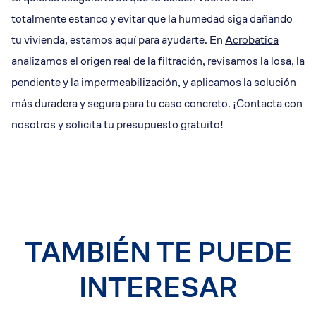
totalmente estanco y evitar que la humedad siga dañando
tu vivienda, estamos aquí para ayudarte. En
Acrobatica
analizamos el origen real de la filtración, revisamos la losa, la
pendiente y la impermeabilización, y aplicamos la solución
más duradera y segura para tu caso concreto. ¡Contacta con
nosotros y solicita tu presupuesto gratuito!
TAMBIÉN TE PUEDE
INTERESAR