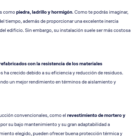
les como
piedra, ladrillo y hormigón
. Como te podrás imaginar,
s del tiempo, además de proporcionar una excelente inercia
del edificio. Sin embargo, su instalación suele ser más costosa
refabricados con la resistencia de los materiales
ios ha crecido debido a su eficiencia y reducción de residuos.
ando un mejor rendimiento en términos de aislamiento y
trucción convencionales, como el
revestimiento
de mortero y
n por su bajo mantenimiento y su gran adaptabilidad a
imiento elegido, pueden ofrecer buena protección térmica y