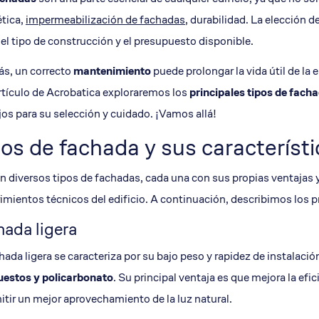
tica,
impermeabilización de fachadas
, durabilidad. La elección 
 el tipo de construcción y el presupuesto disponible.
s, un correcto
mantenimiento
puede prolongar la vida útil de la 
rtículo de Acrobatica exploraremos los
principales
tipos de fach
os para su selección y cuidado. ¡Vamos allá!
os de fachada y sus característ
n diversos tipos de fachadas, cada una con sus propias ventajas y
imientos técnicos del edificio. A continuación, describimos los pr
ada ligera
hada ligera se caracteriza por su bajo peso y rapidez de instalaci
estos y policarbonato
. Su principal ventaja es que mejora la efic
itir un mejor aprovechamiento de la luz natural.