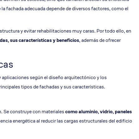
de la fachada adecuada depende de diversos factores, como el
estructura y evitar rehabilitaciones muy caras. Por todo ello, en
adas
, sus características y beneficios
, además de ofrecer
icas
 aplicaciones según el diseño arquitectónico y los
incipales tipos de fachadas y sus características.
ón. Se construye con materiales
como aluminio, vidrio, paneles
iencia energética al reducir las cargas estructurales del edificio