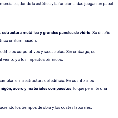
erciales, donde la estética y la funcionalidad juegan un papel
na
estructura
metálica y grandes paneles de vidrio
. Su diseño
trico en iluminación.
 edificios corporativos y rascacielos. Sin embargo, su
al viento y a los impactos térmicos.
mblan en la estructura del edificio. En cuanto a los
migón, acero y materiales compuestos
, lo que permite una
duciendo los tiempos de obra y los costes laborales.