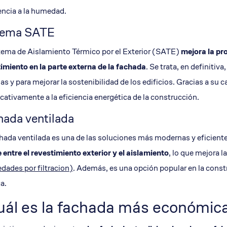
encia a la humedad.
tema SATE
tema de Aislamiento Térmico por el Exterior (SATE)
mejora la
pr
timiento
en la parte externa de la fachada
. Se trata, en definitiv
as y para mejorar la sostenibilidad de los edificios. Gracias a su
icativamente a la eficiencia energética de la construcción.
hada ventilada
hada ventilada es una de las soluciones más modernas y eficientes
e entre el revestimiento exterior y el aislamiento
, lo que mejora 
ades por filtracion)
. Además, es una opción popular en la const
a.
uál es la fachada más económic