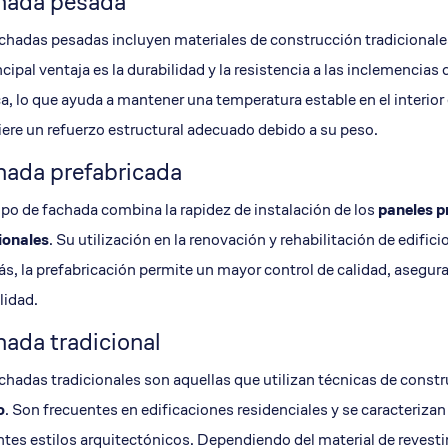
hada pesada
chadas pesadas incluyen materiales de construcción tradiciona
ncipal ventaja es la durabilidad y la resistencia a las inclemencia
a, lo que ayuda a mantener una temperatura estable en el interior 
iere un refuerzo estructural adecuado debido a su peso.
hada prefabricada
ipo de fachada combina la rapidez de instalación de los
paneles p
ionales
. Su utilización en la renovación y rehabilitación de edific
, la prefabricación permite un mayor control de calidad, asegur
lidad.
ada tradicional
chadas tradicionales son aquellas que utilizan técnicas de cons
o
. Son frecuentes en edificaciones residenciales y se caracteriza
ntes estilos arquitectónicos. Dependiendo del material de revest