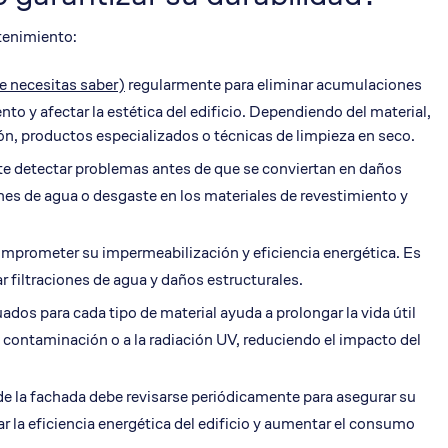
tenimiento:
e necesitas saber)
regularmente para eliminar acumulaciones
to y afectar la estética del edificio. Dependiendo del material,
ón, productos especializados o técnicas de limpieza en seco.
ite detectar problemas antes de que se conviertan en daños
nes de agua o desgaste en los materiales de revestimiento y
 comprometer su impermeabilización y eficiencia energética. Es
 filtraciones de agua y daños estructurales.
ados para cada tipo de material ayuda a prolongar la vida útil
 contaminación o a la radiación UV, reduciendo el impacto del
 de la fachada debe revisarse periódicamente para asegurar su
ar la eficiencia energética del edificio y aumentar el consumo