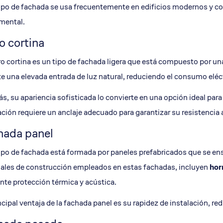
ipo de fachada se usa frecuentemente en edificios modernos y com
mental.
o cortina
o cortina es un tipo de fachada ligera que está compuesto por u
e una elevada entrada de luz natural, reduciendo el consumo eléc
, su apariencia sofisticada lo convierte en una opción ideal para
ación requiere un anclaje adecuado para garantizar su resistencia 
hada panel
ipo de fachada está formada por paneles prefabricados que se ensa
ales de construcción empleados en estas fachadas, incluyen
hor
nte protección térmica y acústica.
ncipal ventaja de la fachada panel es su rapidez de instalación, re