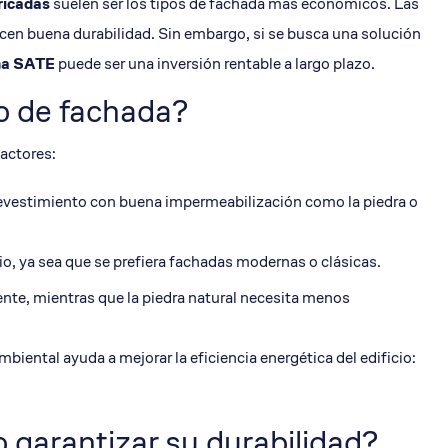
bricadas
suelen ser los tipos de fachada más económicos. Las
ecen buena durabilidad. Sin embargo, si se busca una solución
ma SATE
puede ser una inversión rentable a largo plazo.
o de fachada?
factores:
revestimiento con buena impermeabilización como la piedra o
icio, ya sea que se prefiera fachadas modernas o clásicas.
uente, mientras que la piedra natural necesita menos
mbiental ayuda a mejorar la eficiencia energética del edificio:
garantizar su durabilidad?