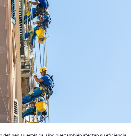
alcón
lo definen su estética, sino que también afectan su eficiencia