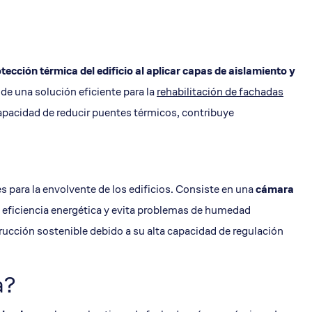
otección térmica
del edificio al aplicar capas de
aislamiento
y
a, de una solución eficiente para la
rehabilitación de fachadas
 capacidad de reducir puentes térmicos, contribuye
 para la envolvente de los edificios. Consiste en una
cámara
la eficiencia energética y evita problemas de humedad
rucción sostenible debido a su alta capacidad de regulación
a?