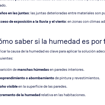
ado.
ños en las juntas
: las juntas deterioradas entre materiales son
ceso de exposición a la lluvia y el viento
: en zonas con climas a
mo saber si la humedad es por f
ficar la causa de la humedad es clave para aplicar la solución ad
guientes:
arición de
manchas húmedas
en paredes interiores.
esprendimiento o abombamiento
de pintura y revestimientos.
ho visible
en la superficie de las paredes.
cremento de la humedad
relativa en las habitaciones.