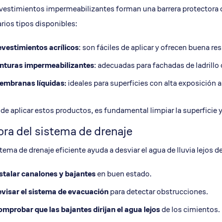
vestimientos impermeabilizantes forman una barrera protectora qu
rios tipos disponibles:
vestimientos acrílicos
: son fáciles de aplicar y ofrecen buena res
nturas
impermeabilizantes
: adecuadas para fachadas de ladrillo
mbranas líquidas:
ideales para superficies con alta exposición a
de aplicar estos productos, es fundamental limpiar la superficie 
ra del sistema de drenaje
tema de drenaje eficiente ayuda a desviar el agua de lluvia lejos
stalar canalones y bajantes
en buen estado.
visar el sistema de evacuación
para detectar obstrucciones.
mprobar que las bajantes dirijan el agua lejos
de los cimientos.