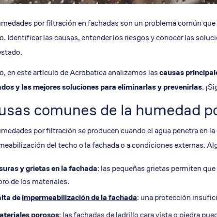
medades por filtración en fachadas son un problema común que pu
io. Identificar las causas, entender los riesgos y conocer las sol
estado.
lo, en este artículo de Acrobatica analizamos las
causas principal
dos y las mejores soluciones para eliminarlas y prevenirlas
. ¡S
usas comunes de la humedad por 
medades por filtración se producen cuando el agua penetra en la e
eabilización del techo o la fachada o a condiciones externas. Al
suras
y
grietas
en la fachada
: las pequeñas grietas permiten que 
oro de los materiales.
lta de
impermeabilización
de la fachada
: una protección insufici
teriales porosos
: las fachadas de ladrillo cara vista o piedra 