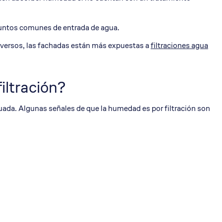
 puntos comunes de entrada de agua.
dversos, las fachadas están más expuestas a
filtraciones agua
iltración?
ecuada. Algunas señales de que la humedad es por filtración son