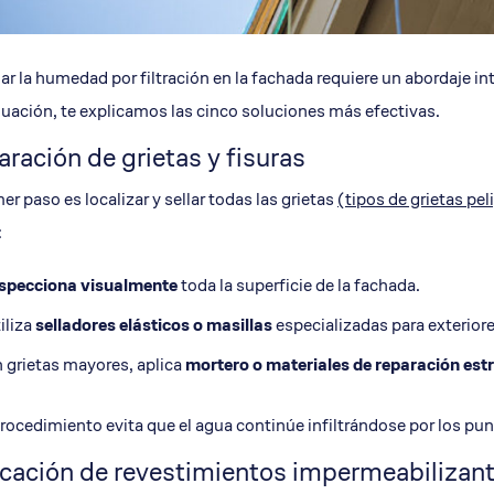
ar la humedad por filtración en la fachada requiere un abordaje i
uación, te explicamos las cinco soluciones más efectivas.
ración de grietas y fisuras
mer paso es localizar y sellar todas las grietas
(tipos de grietas pel
:
specciona visualmente
toda la superficie de la fachada.
iliza
selladores elásticos o masillas
especializadas para exteriore
 grietas mayores, aplica
mortero
o materiales de reparación est
rocedimiento evita que el agua continúe infiltrándose por los punt
cación de revestimientos impermeabilizan