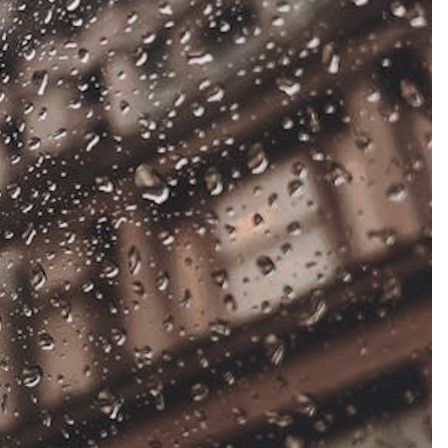
alcón