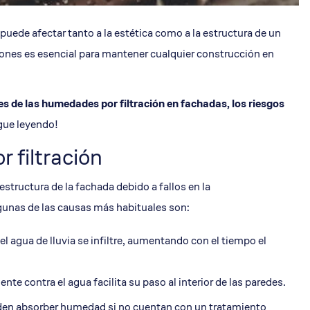
ede afectar tanto a la estética como a la estructura de un
uciones es esencial para mantener cualquier construcción en
es de las humedades por filtración en fachadas, los riesgos
igue leyendo!
filtración
structura de la fachada debido a fallos en la
gunas de las causas más habituales son:
el agua de lluvia se infiltre, aumentando con el tiempo el
ente contra el agua facilita su paso al interior de las paredes.
pueden absorber humedad si no cuentan con un tratamiento