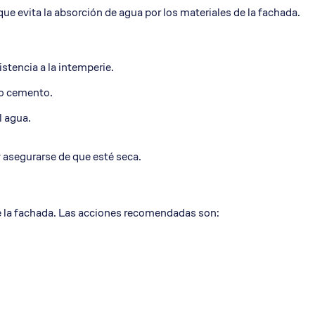
e evita la absorción de agua por los materiales de la fachada.
istencia a la intemperie.
 o cemento.
l agua.
y asegurarse de que esté seca.
 de la fachada. Las acciones recomendadas son: