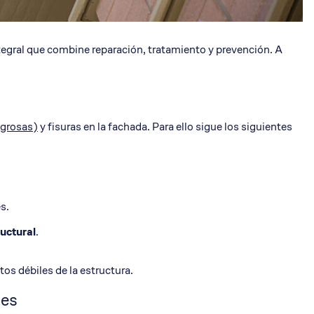
ntegral que combine reparación, tratamiento y prevención. A
igrosas)
y fisuras en la fachada. Para ello sigue los siguientes
s.
ructural
.
os débiles de la estructura.
tes