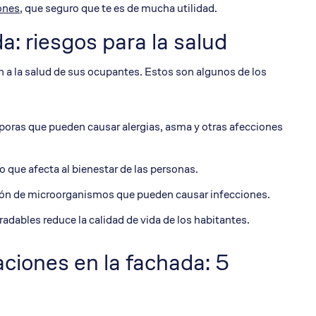
cones
, que seguro que te es de mucha utilidad.
a: riesgos para la salud
n a la salud de sus ocupantes. Estos son algunos de los
poras que pueden causar alergias, asma y otras afecciones
 que afecta al bienestar de las personas.
ción de microorganismos que pueden causar infecciones.
adables reduce la calidad de vida de los habitantes.
aciones en la fachada: 5