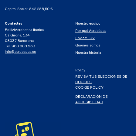
Capital Social: 842.288,50 €
Contactes
Nuestro equipo
EdiliziAcrobatica Iberica
Por qué Acrobática
C/ Girona, 134
Envía tu CV
08037 Barcelona
Quiénes somos
Tel. 900.800.963
info@acrobatica.es
Nuestra historia
Policy
REVISA TUS ELECCIONES DE
COOKIES
COOKIE POLICY
DECLARACIÓN DE
ACCESIBILIDAD