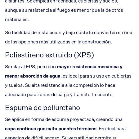
aislantes. Se emplea en fachadas, cubiertas y suelos,
aunque su resistencia al fuego es menor que la de otros
materiales.
Su facilidad de instalación y bajo coste lo convierten en una
de las opciones más utilizadas en la construcción.
Poliestireno extruido (XPS)
Similar al EPS, pero con
mayor resistencia mecánica y
menor absorción de agua
, es ideal para su uso en cubiertas
y suelos. Su alta resistencia a la compresión lo hace
adecuado para zonas de carga y tránsito frecuente.
Espuma de poliuretano
Se aplica en forma de espuma proyectada, creando una
capa continua que evita puentes térmicos
. Es ideal para
espacios de difícil acceso. Su versatilidad permite su