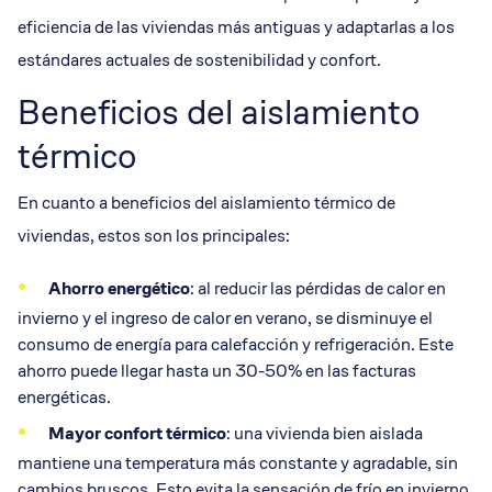
eficiencia de las viviendas más antiguas y adaptarlas a los
estándares actuales de sostenibilidad y confort.
Beneficios del aislamiento
térmico
En cuanto a beneficios del aislamiento térmico de
viviendas, estos son los principales:
Ahorro energético
: al reducir las pérdidas de calor en
invierno y el ingreso de calor en verano, se disminuye el
consumo de energía para calefacción y refrigeración. Este
ahorro puede llegar hasta un 30-50% en las facturas
energéticas.
Mayor
confort térmico
: una vivienda bien aislada
mantiene una temperatura más constante y agradable, sin
cambios bruscos. Esto evita la sensación de frío en invierno