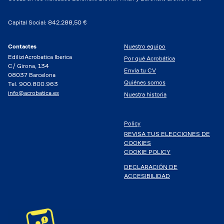
Capital Social: 842.288,50 €
Contactes
Nuestro equipo
EdiliziAcrobatica Iberica
Por qué Acrobática
C/ Girona, 134
Envía tu CV
08037 Barcelona
Quiénes somos
Tel. 900.800.963
info@acrobatica.es
Nuestra historia
Policy
REVISA TUS ELECCIONES DE
COOKIES
COOKIE POLICY
DECLARACIÓN DE
ACCESIBILIDAD