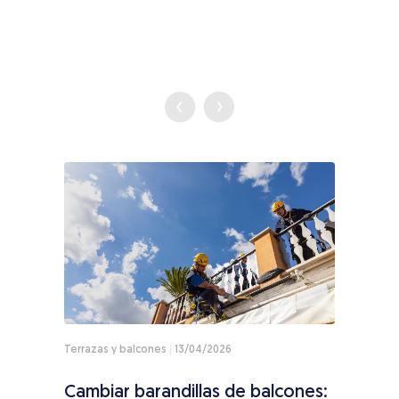
Terrazas y balcones
13/04/2026
Techo
Cambiar barandillas de balcones:
Cómo