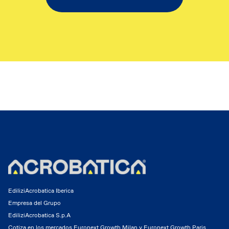
EdiliziAcrobatica Iberica
Empresa del Grupo
EdiliziAcrobatica S.p.A
Cotiza en los mercados Euronext Growth Milan y Euronext Growth Paris