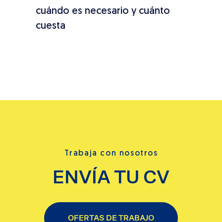
ándo
cuándo es necesario y cuánto
est
cuesta
Trabaja con nosotros
ENVÍA TU CV
OFERTAS DE TRABAJO