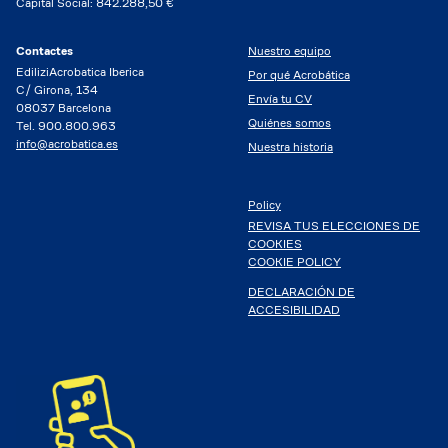
Capital Social: 842.288,50 €
Contactes
Nuestro equipo
EdiliziAcrobatica Iberica
Por qué Acrobática
C/ Girona, 134
Envía tu CV
08037 Barcelona
Quiénes somos
Tel. 900.800.963
info@acrobatica.es
Nuestra historia
Policy
REVISA TUS ELECCIONES DE
COOKIES
COOKIE POLICY
DECLARACIÓN DE
ACCESIBILIDAD