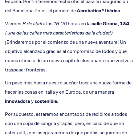
España. Por fin tenemos fecha oficial para la inauguración
del Barcelona Point, el primero de
Acrobatica® Ibérica
.
Viernes
8 de abril
a las
16.00
horas en la
calle Girona, 134
(una de las calles más características de la ciudad)
¡Brindaremos por el comienzo de una nueva aventura! Un
objetivo alcanzado gracias al compromiso de todos y que
marca el inicio de un nuevo capítulo ilusionante que vuelve a
traspasar fronteras.
Un paso más hacia nuestro sueño: traer una nueva forma de
hacer las cosas en Italia y en Europa, de una manera
innovadora
y
sostenible
.
Por supuesto, estaremos encantados de recibiros a todos
con una copa de sangría y tapas, pero, en caso de que no
estéis allí, ¡nos aseguraremos de que podáis seguirnos de