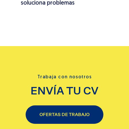
soluciona problemas
cues
Trabaja con nosotros
ENVÍA TU CV
OFERTAS DE TRABAJO