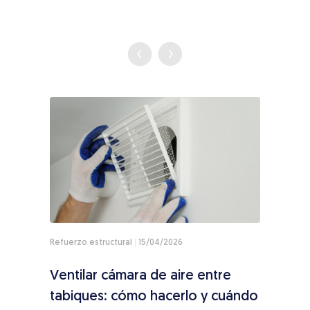
Refuerzo estructural
15/04/2026
Terraz
Ventilar cámara de aire entre
Camb
er
tabiques: cómo hacerlo y cuándo
cuán