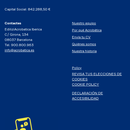
Capital Social: 842.288,50 €
Contactes
Nuestro equipo
EdiliziAcrobatica Iberica
Por qué Acrobática
C/ Girona, 134
Envía tu CV
08037 Barcelona
Quiénes somos
Tel. 900.800.963
info@acrobatica.es
Nuestra historia
Policy
REVISA TUS ELECCIONES DE
COOKIES
COOKIE POLICY
DECLARACIÓN DE
ACCESIBILIDAD