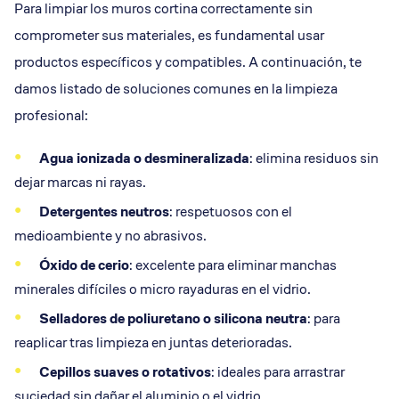
Para limpiar los muros cortina correctamente sin
comprometer sus materiales, es fundamental usar
productos específicos y compatibles. A continuación, te
damos listado de soluciones comunes en la limpieza
profesional:
Agua ionizada o desmineralizada
: elimina residuos sin
dejar marcas ni rayas.
Detergentes
neutros
: respetuosos con el
medioambiente y no abrasivos.
Óxido de cerio
: excelente para eliminar manchas
minerales difíciles o micro rayaduras en el vidrio.
Selladores
de poliuretano o silicona neutra
: para
reaplicar tras limpieza en juntas deterioradas.
Cepillos
suaves o rotativos
: ideales para arrastrar
suciedad sin dañar el aluminio o el vidrio.