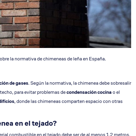
obre la normativa de chimeneas de leña en España.
ción de gases
. Según la normativa, la chimenea debe sobresalir
techo, para evitar problemas de
condensación cocina
o el
dificios
, donde las chimeneas comparten espacio con otras
enea en el tejado?
rial combustible en el tejado debe ser de al menos 1.2 metros.