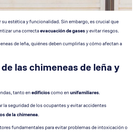
su estética y funcionalidad. Sin embargo, es crucial que
ntizar una correcta
evacuación de gases
y evitar riesgos.
eneas de leña, quiénes deben cumplirlas y cómo afectan a
 de las chimeneas de leña y
endas, tanto en
edificios
como en
unifamiliares
.
ar la seguridad de los ocupantes y evitar accidentes
os de la chimenea
.
tores fundamentales para evitar problemas de intoxicación o