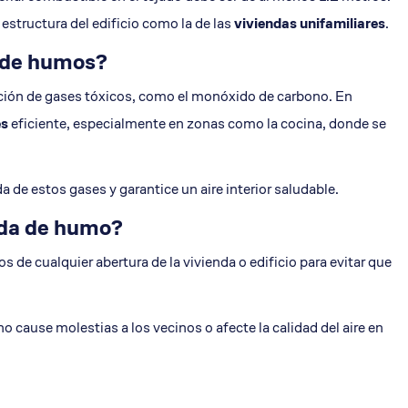
estructura del edificio como la de las
viviendas unifamiliares
.
da de humos?
lación de gases tóxicos, como el monóxido de carbono. En
es
eficiente, especialmente en zonas como la cocina, donde se
a de estos gases y garantice un aire interior saludable.
lida de humo?
 de cualquier abertura de la vivienda o edificio para evitar que
ause molestias a los vecinos o afecte la calidad del aire en