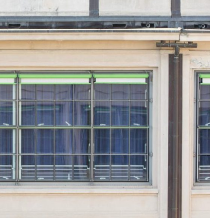
alcón