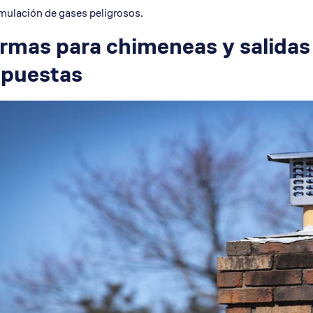
mulación de gases peligrosos.
rmas para chimeneas y salidas
spuestas