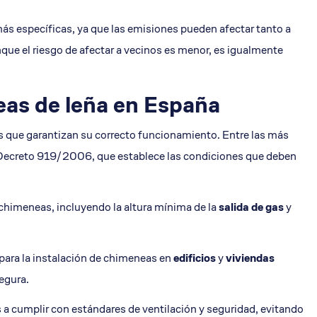
 específicas, ya que las emisiones pueden afectar tanto a
nque el riesgo de afectar a vecinos es menor, es igualmente
eas de leña en España
s que garantizan su correcto funcionamiento. Entre las más
Decreto 919/2006, que establece las condiciones que deben
chimeneas, incluyendo la altura mínima de la
salida de gas
y
para la instalación de chimeneas en
edificios
y
viviendas
segura.
a cumplir con estándares de ventilación y seguridad, evitando