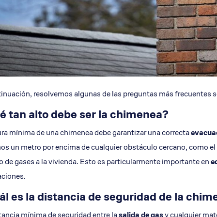
inuación, resolvemos algunas de las preguntas más frecuentes s
é tan alto debe ser la chimenea?
ura mínima de una chimenea debe garantizar una correcta
evacua
os un metro por encima de cualquier obstáculo cercano, como el 
o de gases a la vivienda. Esto es particularmente importante en
e
aciones.
l es la distancia de seguridad de la chim
tancia mínima de seguridad entre la
salida de gas
y cualquier mate