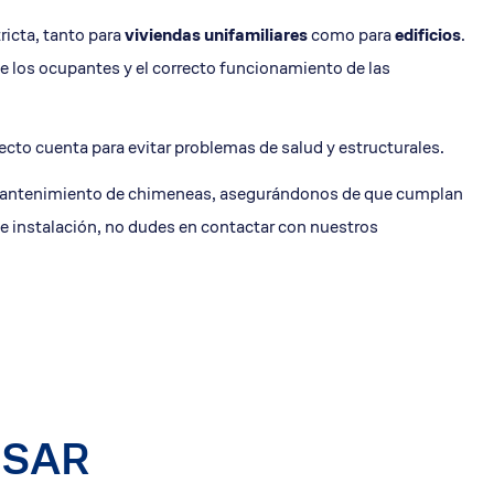
ricta, tanto para
viviendas unifamiliares
como para
edificios
.
de los ocupantes y el correcto funcionamiento de las
ecto cuenta para evitar problemas de salud y estructurales.
 y mantenimiento de chimeneas, asegurándonos de que cumplan
de instalación, no dudes en contactar con nuestros
ESAR