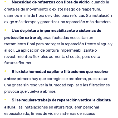
Necesidad de refuerzos con
fibra de vidrio
:
cuando la
grieta es de movimiento o existe riesgo de reapertura,
usamos malla de fibra de vidrio para reforzar. Su instalación
exige más tiempo y garantiza una reparación más duradera.
Uso de
pintura impermeabilizante
o sistemas de
protección extra:
algunas fachadas necesitan un
tratamiento final para proteger la reparación frente al agua y
al sol. La aplicación de pintura impermeabilizante o
revestimientos flexibles aumenta el coste, pero evita
futuras fisuras.
Si existe
humedad capilar
o
filtraciones
que resolver
antes:
primero hay que corregir ese problema, pues tratar
una grieta sin resolver la humedad capilar o las filtraciones
provoca que vuelva a abrirse.
Si se requiere trabajo de
reparación vertical
a distinta
altura:
las instalaciones en altura requieren personal
especializado, líneas de vida o sistemas de acceso