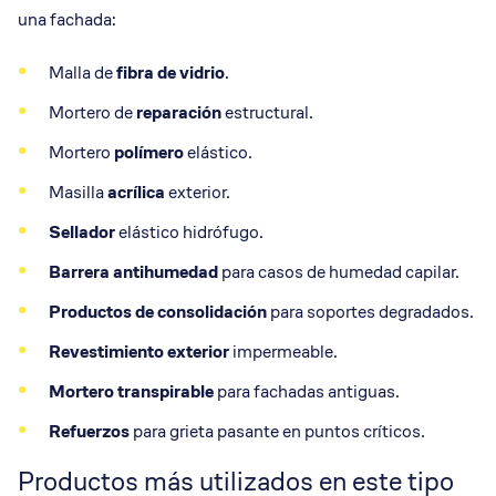
una fachada:
Malla de
fibra de vidrio
.
Mortero de
reparación
estructural.
Mortero
polímero
elástico.
Masilla
acrílica
exterior.
Sellador
elástico hidrófugo.
Barrera antihumedad
para casos de humedad capilar.
Productos de consolidación
para soportes degradados.
Revestimiento exterior
impermeable.
Mortero transpirable
para fachadas antiguas.
Refuerzos
para grieta pasante en puntos críticos.
Productos más utilizados en este tipo