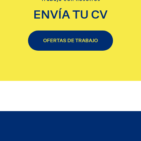
ENVÍA TU CV
OFERTAS DE TRABAJO