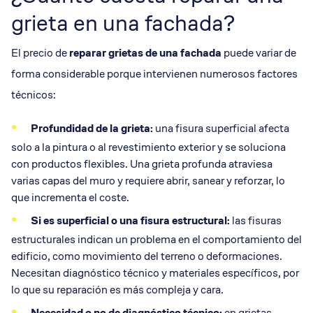
grieta en una fachada?
El precio de
reparar grietas de una fachada
puede variar de
forma considerable porque intervienen numerosos factores
técnicos:
Profundidad de la grieta:
una fisura superficial afecta
solo a la pintura o al revestimiento exterior y se soluciona
con productos flexibles. Una grieta profunda atraviesa
varias capas del muro y requiere abrir, sanear y reforzar, lo
que incrementa el coste.
Si es superficial o una
fisura estructural
:
las fisuras
estructurales indican un problema en el comportamiento del
edificio, como movimiento del terreno o deformaciones.
Necesitan diagnóstico técnico y materiales específicos, por
lo que su reparación es más compleja y cara.
Necesidad o no de
diagnóstico técnico
:
en grietas