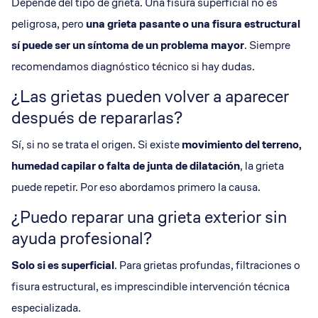
Depende del tipo de grieta. Una fisura superficial no es
peligrosa, pero
una
grieta pasante
o una
fisura estructural
sí puede ser un síntoma de un problema mayor
. Siempre
recomendamos diagnóstico técnico si hay dudas.
¿Las grietas pueden volver a aparecer
después de repararlas?
Sí, si no se trata el origen. Si existe
movimiento del terreno
,
humedad capilar
o falta de
junta de dilatación
, la grieta
puede repetir. Por eso abordamos primero la causa.
¿Puedo reparar una grieta exterior sin
ayuda profesional?
Solo si es superficial
. Para grietas profundas, filtraciones o
fisura estructural, es imprescindible intervención técnica
especializada.