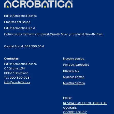
EdiliziAcrobatica Iberica
Empresa del Grupo
EdiliziAcrobatica S.p.A
Cotiza en los mercados Euronext Growth Milan y Euronext Growth Paris
Capital Social: 842.288,50 €
Contactes
Nuestro equipo
EdiliziAcrobatica Iberica
Por qué Acrobática
C/ Girona, 134
Envía tu CV
08037 Barcelona
Quiénes somos
Tel. 900.800.963
info@acrobatica.es
Nuestra historia
Policy
REVISA TUS ELECCIONES DE
COOKIES
COOKIE POLICY