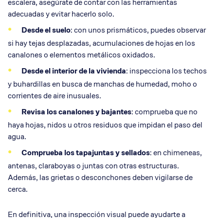
escalera, asegúrate de contar con las herramientas
adecuadas y evitar hacerlo solo.
Desde el suelo
: con unos prismáticos, puedes observar
si hay tejas desplazadas, acumulaciones de hojas en los
canalones o elementos metálicos oxidados.
Desde el interior de la vivienda
: inspecciona los techos
y buhardillas en busca de manchas de humedad, moho o
corrientes de aire inusuales.
Revisa los
canalones
y bajantes
: comprueba que no
haya hojas, nidos u otros residuos que impidan el paso del
agua.
Comprueba los
tapajuntas
y sellados
: en chimeneas,
antenas, claraboyas o juntas con otras estructuras.
Además, las grietas o desconchones deben vigilarse de
cerca.
En definitiva, una inspección visual puede ayudarte a