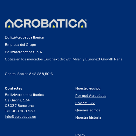
EdiliziAcrobatica Iberica
Empresa del Grupo
EdiliziAcrobatica S.p.A
Cotiza en los mercados Euronext Growth Milan y Euronext Growth Paris
Capital Social: 842.288,50 €
Contactes
Nuestro equipo
EdiliziAcrobatica Iberica
Por qué Acrobática
C/ Girona, 134
Envía tu CV
08037 Barcelona
Quiénes somos
Tel. 900.800.963
info@acrobatica.es
Nuestra historia
Policy