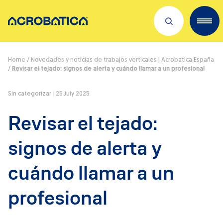
Descubre sobre nosotros
Home
/
Novedades y noticias de trabajos verticales | Acrobatica España
/
Revisar el tejado: signos de alerta y cuándo llamar a un profesional
Servicios
Sin categorizar
25 July 2025
Trabaja con nosotros
Revisar el tejado:
Dónde estamos
signos de alerta y
Novedades
cuándo llamar a un
profesional