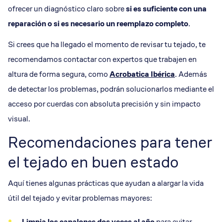
ofrecer un diagnóstico claro sobre
si es suficiente con una
reparación
o si es necesario un
reemplazo
completo
.
Si crees que ha llegado el momento de revisar tu tejado, te
recomendamos contactar con expertos que trabajen en
altura de forma segura, como
Acrobatica Ibérica
. Además
de detectar los problemas, podrán solucionarlos mediante el
acceso por cuerdas con absoluta precisión y sin impacto
visual.
Recomendaciones para tener
el tejado en buen estado
Aquí tienes algunas prácticas que ayudan a alargar la vida
útil del tejado y evitar problemas mayores:
Limpia los
canalones
dos veces al año
para evitar