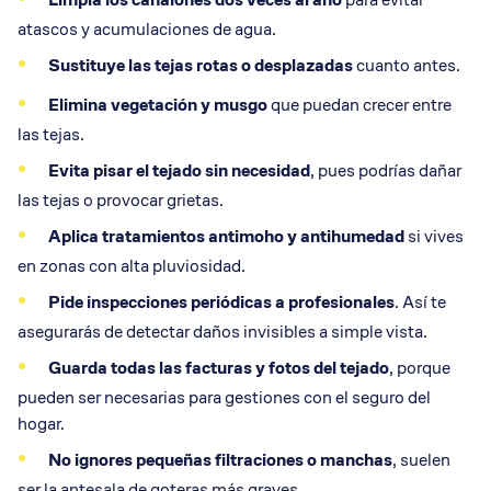
atascos y acumulaciones de agua.
Sustituye las
tejas
rotas o desplazadas
cuanto antes.
Elimina vegetación y musgo
que puedan crecer entre
las tejas.
Evita pisar el tejado sin necesidad
, pues podrías dañar
las tejas o provocar grietas.
Aplica tratamientos antimoho y antihumedad
si vives
en zonas con alta pluviosidad.
Pide inspecciones periódicas a profesionales
. Así te
asegurarás de detectar daños invisibles a simple vista.
Guarda todas las facturas y fotos del tejado
, porque
pueden ser necesarias para gestiones con el seguro del
hogar.
No ignores pequeñas filtraciones o manchas
, suelen
ser la antesala de goteras más graves.