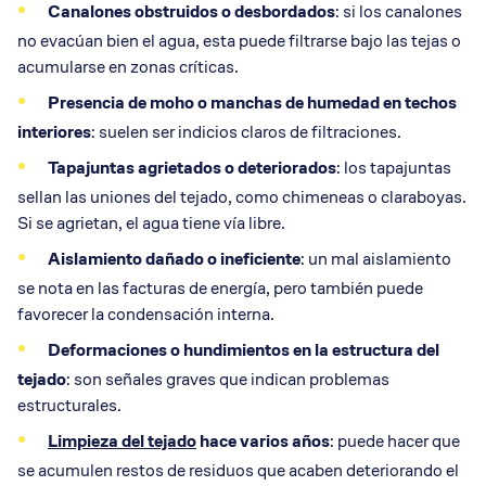
Canalones
obstruidos o desbordados
: si los canalones
no evacúan bien el agua, esta puede filtrarse bajo las tejas o
acumularse en zonas críticas.
Presencia de
moho
o manchas de
humedad
en techos
interiores
: suelen ser indicios claros de filtraciones.
Tapajuntas
agrietados o deteriorados
: los tapajuntas
sellan las uniones del tejado, como chimeneas o claraboyas.
Si se agrietan, el agua tiene vía libre.
Aislamiento
dañado o ineficiente
: un mal aislamiento
se nota en las facturas de energía, pero también puede
favorecer la condensación interna.
Deformaciones o hundimientos en la
estructura
del
tejado
: son señales graves que indican problemas
estructurales.
Limpieza del tejado
hace varios años
: puede hacer que
se acumulen restos de residuos que acaben deteriorando el