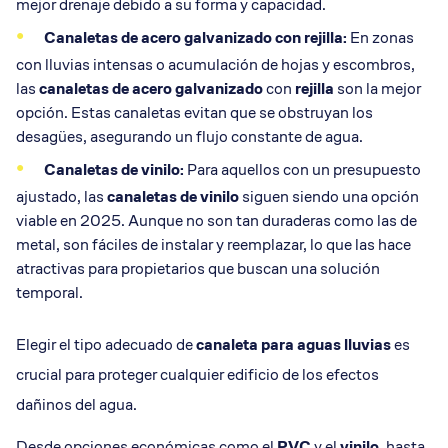
mejor drenaje debido a su forma y capacidad.
Canaletas de acero galvanizado con rejilla:
En zonas
con lluvias intensas o acumulación de hojas y escombros,
las
canaletas de acero galvanizado
con
rejilla
son la mejor
opción. Estas canaletas evitan que se obstruyan los
desagües, asegurando un flujo constante de agua.
Canaletas de vinilo:
Para aquellos con un presupuesto
ajustado, las
canaletas de vinilo
siguen siendo una opción
viable en 2025. Aunque no son tan duraderas como las de
metal, son fáciles de instalar y reemplazar, lo que las hace
atractivas para propietarios que buscan una solución
temporal.
Elegir el tipo adecuado de
canaleta para aguas lluvias
es
crucial para proteger cualquier edificio de los efectos
dañinos del agua.
Desde opciones económicas como el
PVC
y el
vinilo
, hasta