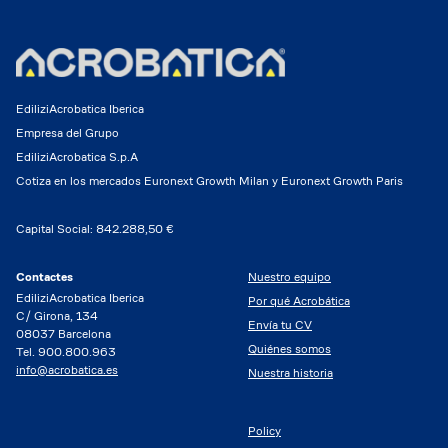
EdiliziAcrobatica Iberica
Empresa del Grupo
EdiliziAcrobatica S.p.A
Cotiza en los mercados Euronext Growth Milan y Euronext Growth Paris
Capital Social: 842.288,50 €
Contactes
Nuestro equipo
EdiliziAcrobatica Iberica
Por qué Acrobática
C/ Girona, 134
Envía tu CV
08037 Barcelona
Quiénes somos
Tel. 900.800.963
info@acrobatica.es
Nuestra historia
Policy