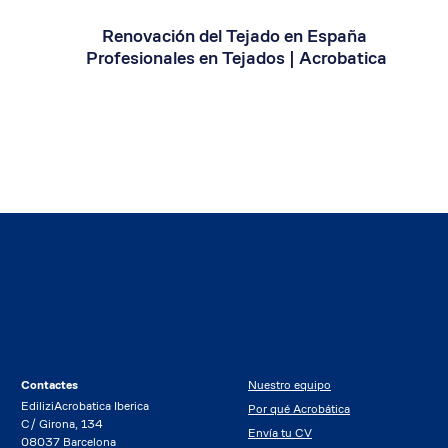
Renovación del Tejado en España 
Profesionales en Tejados | Acrobatica
Contactes
Nuestro equipo
EdiliziAcrobatica Iberica
Por qué Acrobática
C/ Girona, 134
Envía tu CV
08037 Barcelona