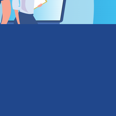
alcón