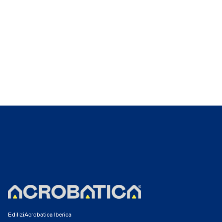
EdiliziAcrobatica Iberica