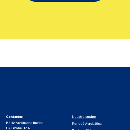
Contactes
Nuestro equipo
EdiliziAcrobatica Iberica
Por qué Acrobática
C/ Girona, 134