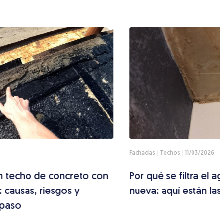
Fachadas
Techos
11/03/2026
Por qué se filtra el agua en una losa
nueva: aquí están las causas