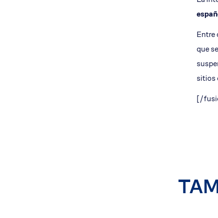
españ
Entre 
que se
suspen
sitios
[/fusi
TAM