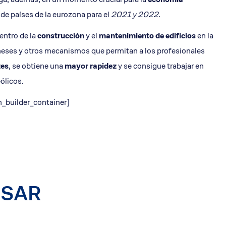
 de países de la eurozona para
el
2021 y 2022
.
entro de la
construcción
y el
mantenimiento de edificios
en la
rneses y otros mecanismos que permitan a los profesionales
tes
, se obtiene una
mayor rapidez
y se consigue trabajar en
eó
licos.
_builder_container]
ESAR