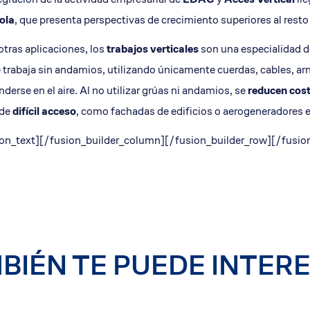
ola
, que presenta perspectivas de crecimiento superiores al resto
otras aplicaciones, los
trabajos verticales
son una especialidad d
 trabaja sin andamios, utilizando únicamente cuerdas, cables, a
derse en el aire. Al no utilizar grúas ni andamios, se
reducen cos
 de
difícil acceso
, como fachadas de edificios o aerogeneradores 
on_text][/fusion_builder_column][/fusion_builder_row][/fusion
BIÉN TE PUEDE INTER