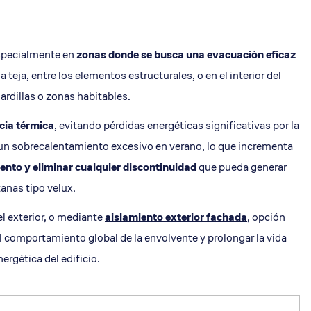
especialmente en
zonas donde se busca una evacuación eficaz
 teja, entre los elementos estructurales, o en el interior del
ardillas o zonas habitables.
cia térmica
, evitando pérdidas energéticas significativas por la
 y un sobrecalentamiento excesivo en verano, lo que incrementa
ento y eliminar cualquier discontinuidad
que pueda generar
anas tipo velux.
el exterior, o mediante
aislamiento exterior fachada
, opción
l comportamiento global de la envolvente y prolongar la vida
nergética
del edificio.