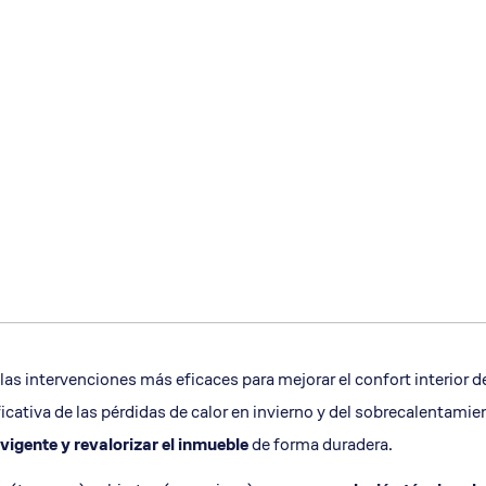
las intervenciones más eficaces para mejorar el confort interior d
icativa de las pérdidas de calor en invierno y del sobrecalentam
 vigente y revalorizar el inmueble
de forma duradera.