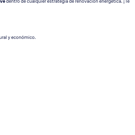
ave
dentro de cualquier estrategia de renovación energética. ¡Te
ural y económico.