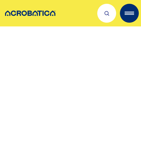
Descubre sobre nosotros
Servicios
Trabaja con nosotros
Dónde estamos
Novedades