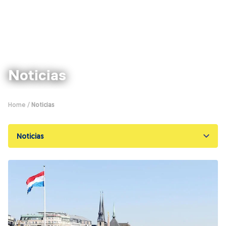
Noticias
Home
/
Noticias
Noticias