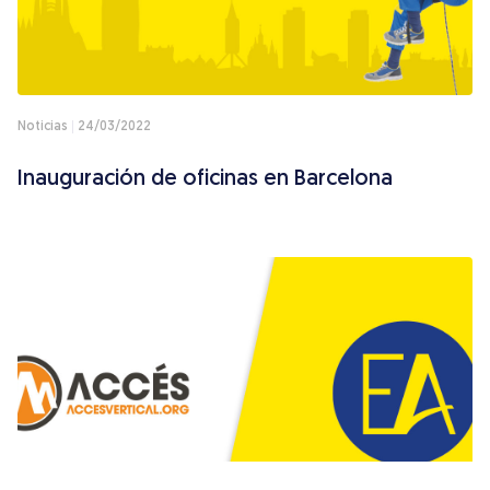
Noticias
24/03/2022
Inauguración de oficinas en Barcelona
Presupuesto
ES