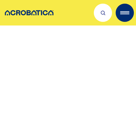
Descubre sobre nosotros
Servicios
Trabaja con nosotros
Dónde estamos
Novedades