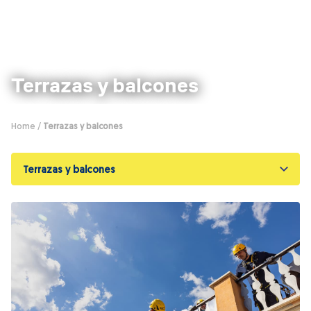
Terrazas y balcones
Home
/
Terrazas y balcones
Terrazas y balcones