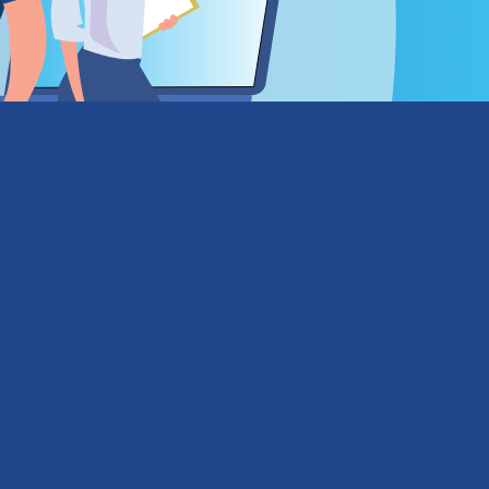
alcón