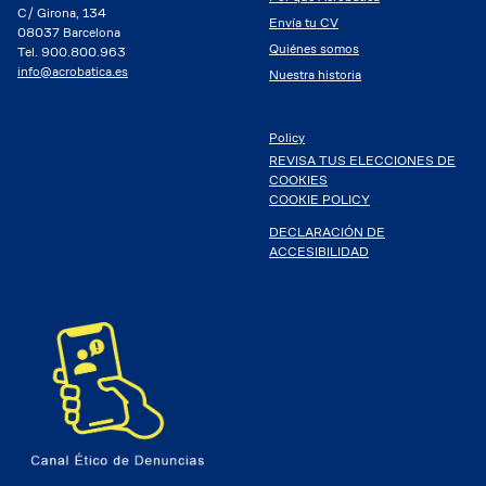
C/ Girona, 134
Envía tu CV
08037 Barcelona
Quiénes somos
Tel. 900.800.963
info@acrobatica.es
Nuestra historia
Policy
REVISA TUS ELECCIONES DE
COOKIES
COOKIE POLICY
DECLARACIÓN DE
ACCESIBILIDAD