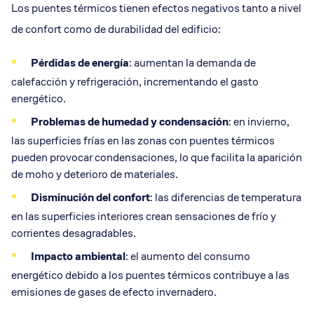
Los puentes térmicos tienen efectos negativos tanto a nivel
de confort como de durabilidad del edificio:
Pérdidas de energía
: aumentan la demanda de
calefacción y refrigeración, incrementando el gasto
energético.
Problemas de humedad y condensación
: en invierno,
las superficies frías en las zonas con puentes térmicos
pueden provocar condensaciones, lo que facilita la aparición
de moho y deterioro de materiales.
Disminución del confort
: las diferencias de temperatura
en las superficies interiores crean sensaciones de frío y
corrientes desagradables.
Impacto ambiental
: el aumento del consumo
energético debido a los puentes térmicos contribuye a las
emisiones de gases de efecto invernadero.