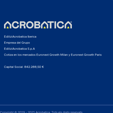
EdiliziAcrobatica Iberica
Empresa del Grupo
EdiliziAcrobatica S.p.A
Cotiza en los mercados Euronext Growth Milan y Euronext Growth Paris
Capital Social: 842.288,50 €
Copyright © 2019 - 2021 Acrobatica. Tots els drets reservats.