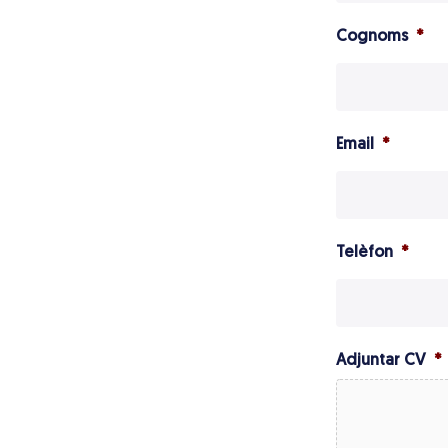
Cognoms
*
Email
*
Telèfon
*
Adjuntar CV
*