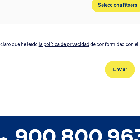
Selecciona fitxers
eclaro que he leído
la política de privacidad
de conformidad con el 
900.800.96