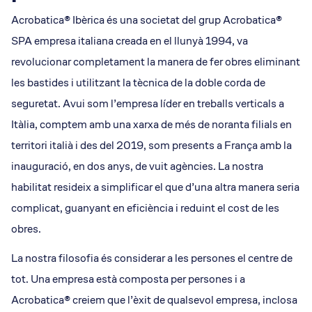
Acrobatica® Ibèrica és una societat del grup Acrobatica®
SPA empresa italiana creada en el llunyà 1994, va
revolucionar completament la manera de fer obres eliminant
les bastides i utilitzant la tècnica de la doble corda de
seguretat. Avui som l’empresa líder en treballs verticals a
Itàlia, comptem amb una xarxa de més de noranta filials en
territori italià i des del 2019, som presents a França amb la
inauguració, en dos anys, de vuit agències. La nostra
habilitat resideix a simplificar el que d’una altra manera seria
complicat, guanyant en eficiència i reduint el cost de les
obres.
La nostra filosofia és considerar a les persones el centre de
tot. Una empresa està composta per persones i a
Acrobatica® creiem que l’èxit de qualsevol empresa, inclosa