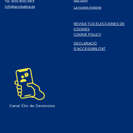
Qui Som
Tel. 900.800.963
info@acrobatica.es
La nostra història
REVISA TUS ELECCIONES DE
COOKIES
COOKIE POLICY
DECLARACIÓ
D’ACCESSIBILITAT