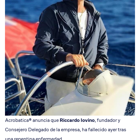
Acrobatica® anuncia que
Riccardo Iovino
, fundador y
Consejero Delegado de la empresa, ha fallecido ayer tras
una repentina enfermedad.