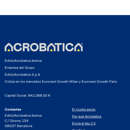
EdiliziAcrobatica Iberica
Empresa del Grupo
EdiliziAcrobatica S.p.A
Cotiza en los mercados Euronext Growth Milan y Euronext Growth Paris
Capital Social: 842.288,50 €
Contactes
El nostre equip
EdiliziAcrobatica Iberica
Per què Acrobatica
C/ Girona, 134
Envia el teu CV
08037 Barcelona