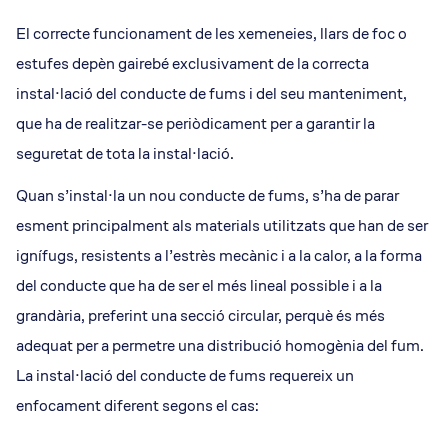
El correcte funcionament de les xemeneies, llars de foc o
estufes depèn gairebé exclusivament de la correcta
instal·lació del conducte de fums i del seu manteniment,
que ha de realitzar-se periòdicament per a garantir la
seguretat de tota la instal·lació.
Quan s’instal·la un nou conducte de fums, s’ha de parar
esment principalment als materials utilitzats que han de ser
ignífugs, resistents a l’estrès mecànic i a la calor, a la forma
del conducte que ha de ser el més lineal possible i a la
grandària, preferint una secció circular, perquè és més
adequat per a permetre una distribució homogènia del fum.
La instal·lació del conducte de fums requereix un
enfocament diferent segons el cas: