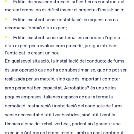
Edifici de nova construcció: si l’edifici es construeix al
mateix temps, no és difícil inserir el projecte d’instal·lació;
Edifici existent sense instal·lació: en aquest cas es
recomana l’opinió d’un expert;
Edifici existent sense sistema: es recomana l’opinió
d’un expert per a avaluar com procedir, ja sigui intubant
l’antic pati o creant un nou.
En qualsevol situació, la instal·lació del conducte de fums
és una operació que no ha de subestimar-se, que no pot ser
realitzada per un mateix, sinó que és important comptar
amb personal ben capacitat. Acrobatica® és una de les
poques empreses italianes capaces de dur a terme la
demolició, restauració i instal·lació del conducte de fums
sense necessitat d’utilitzar bastides, sinó utilitzant la
tècnica alpina de treball vertical, podent així garantir una
execució òptima en temps rècord i amb un cost contingut.