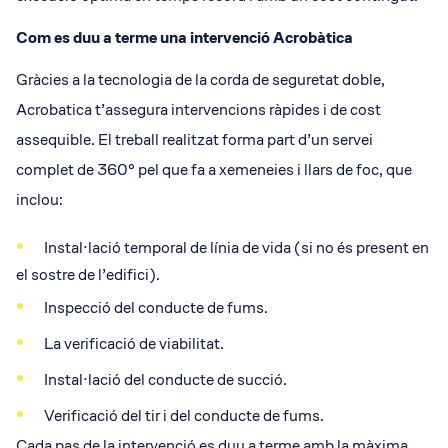
Com es duu a terme una intervenció Acrobàtica
Gràcies a la tecnologia de la corda de seguretat doble,
Acrobatica t’assegura intervencions ràpides i de cost
assequible. El treball realitzat forma part d’un servei
complet de 360° pel que fa a xemeneies i llars de foc, que
inclou:
Instal·lació temporal de línia de vida (si no és present en
el sostre de l’edifici).
Inspecció del conducte de fums.
La verificació de viabilitat.
Instal·lació del conducte de succió.
Verificació del tir i del conducte de fums.
Cada pas de la intervenció es duu a terme amb la màxima