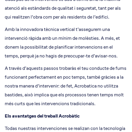
atenció als estàndards de qualitat i seguretat, tant per als
qui realitzen l’obra com per als residents de l’edifici.
Amb la innovadora tècnica vertical t’assegurem una
intervenció ràpida amb un mínim de molèsties. A més, et
donem la possibilitat de planificar intervencions en el
temps, perquè ja no hagis de preocupar-te d’avisar-nos.
A través d’aquests passos trobaràs el teu conducte de fums
funcionant perfectament en poc temps, també gràcies a la
nostra manera d’intervenir: de fet, Acrobatica no utilitza
bastides, això implica que els processos tenen temps molt
més curts que les intervencions tradicionals.
Els avantatges del treball Acrobàtic
Todas nuestras intervenciones se realizan con la tecnología