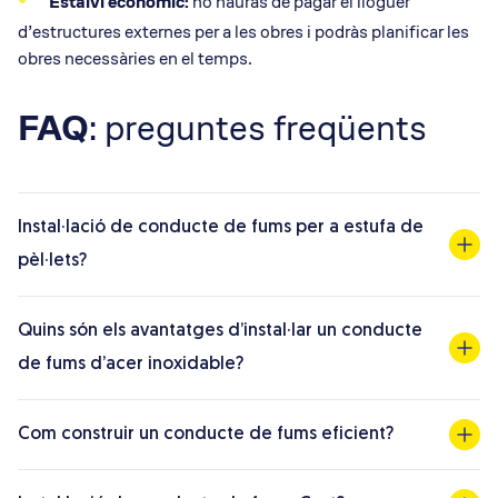
Estalvi econòmic:
no hauràs de pagar el lloguer
d’estructures externes per a les obres i podràs planificar les
obres necessàries en el temps.
FAQ
: preguntes freqüents
Instal·lació de conducte de fums per a estufa de
pèl·lets?
Quins són els avantatges d’instal·lar un conducte
de fums d’acer inoxidable?
Com construir un conducte de fums eficient?