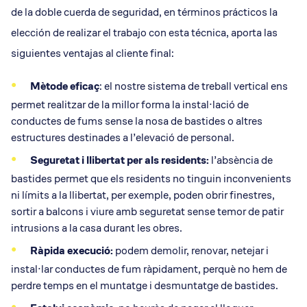
de la doble cuerda de seguridad, en términos prácticos la
elección de realizar el trabajo con esta técnica, aporta las
siguientes ventajas al cliente final:
Mètode eficaç
: el nostre sistema de treball vertical ens
permet realitzar de la millor forma la instal·lació de
conductes de fums sense la nosa de bastides o altres
estructures destinades a l’elevació de personal.
Seguretat i llibertat per als residents:
l’absència de
bastides permet que els residents no tinguin inconvenients
ni límits a la llibertat, per exemple, poden obrir finestres,
sortir a balcons i viure amb seguretat sense temor de patir
intrusions a la casa durant les obres.
Ràpida execució:
podem demolir, renovar, netejar i
instal·lar conductes de fum ràpidament, perquè no hem de
perdre temps en el muntatge i desmuntatge de bastides.