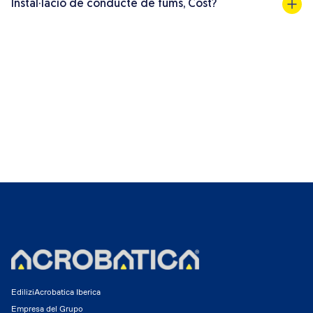
Instal·lació de conducte de fums, Cost?
EdiliziAcrobatica Iberica
Empresa del Grupo