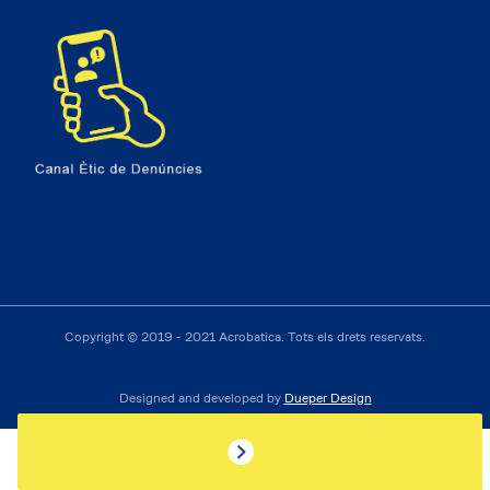
Copyright © 2019 - 2021 Acrobatica. Tots els drets reservats.
Designed and developed by
Dueper Design
PRESSUPOST
Català