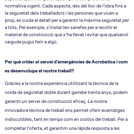
normativa vigent. Cada aspecte, des del lloc de l’obra fins a
la seguretat dels treballadors i les persones que viuen a
prop, es cuida al detall per a garantir la màxima seguretat per
a tots. Per exemple, s’instal·len sanefes per a recollir el
material de construcció que s’ha llevat i evitar que qualsevol
caiguda pugui ferir a algú.
Per què cridar al servei d’emergències de Acrobatica i com
es desenvolupa el nostre treball?
Gràcies a la nostra experiència utilitzant la tècnica de la
corda de seguretat doble durant gairebé trenta anys, podem
garantir un servei de construcció eficaç. La nostra
innovadora tècnica de treball ens permet oferir avantatges
indiscutibles, tant en temps com en costos del treball. Per a
completar l’oferta, et garantim una ràpida resposta a les