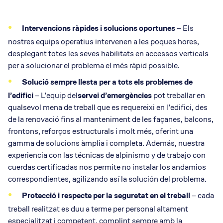
Intervencions ràpides i solucions oportunes
– Els
nostres equips operatius intervenen a les poques hores,
desplegant totes les seves habilitats en accessos verticals
per a solucionar el problema el més ràpid possible.
Solució sempre llesta per a tots els problemes de
l’edifici
– L’equip del
servei d’emergències
pot treballar en
qualsevol mena de treball que es requereixi en l’edifici, des
de la renovació fins al manteniment de les façanes, balcons,
frontons, reforços estructurals i molt més, oferint una
gamma de solucions àmplia i completa. Además, nuestra
experiencia con las técnicas de alpinismo y de trabajo con
cuerdas certificadas nos permite no instalar los andamios
correspondientes, agilizando así la solución del problema.
Protecció i respecte per la seguretat en el treball
– cada
treball realitzat es duu a terme per personal altament
especialitzat i competent, complint sempre amb la